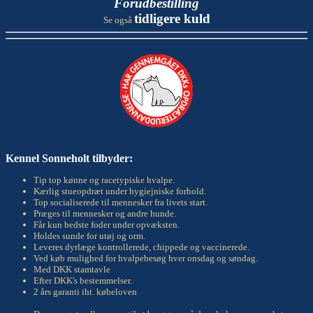
Forudbestilling
tidligere kuld
Se også
Kennel Sonneholt tilbyder:
Tip top kønne og racetypiske hvalpe.
Kærlig stueopdræt under hygiejniske forhold.
Top socialiserede til mennesker fra livets start.
Præges til mennesker og andre hunde.
Får kun bedste foder under opvæksten.
Holdes sunde for utøj og orm.
Leveres dyrlæge kontrollerede, chippede og vaccinerede.
Ved køb mulighed for hvalpebesøg hver onsdag og søndag.
Med DKK stamtavle
Efter DKK's bestemmelser.
2 års garanti iht. købeloven