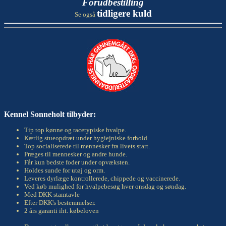
Forudbestilling
tidligere kuld
Se også
Kennel Sonneholt tilbyder:
Tip top kønne og racetypiske hvalpe.
Kærlig stueopdræt under hygiejniske forhold.
Top socialiserede til mennesker fra livets start.
Præges til mennesker og andre hunde.
Får kun bedste foder under opvæksten.
Holdes sunde for utøj og orm.
Leveres dyrlæge kontrollerede, chippede og vaccinerede.
Ved køb mulighed for hvalpebesøg hver onsdag og søndag.
Med DKK stamtavle
Efter DKK's bestemmelser.
2 års garanti iht. købeloven