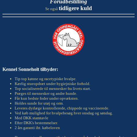
Forudbestilling
tidligere kuld
Se også
Kennel Sonneholt tilbyder:
Tip top kønne og racetypiske hvalpe.
Kærlig stueopdræt under hygiejniske forhold.
Top socialiserede til mennesker fra livets start.
Præges til mennesker og andre hunde.
Får kun bedste foder under opvæksten.
Holdes sunde for utøj og orm.
Leveres dyrlæge kontrollerede, chippede og vaccinerede.
Ved køb mulighed for hvalpebesøg hver onsdag og søndag.
Med DKK stamtavle
Efter DKK's bestemmelser.
2 års garanti iht. købeloven