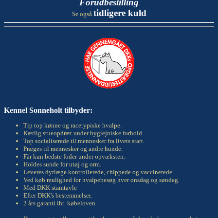
Forudbestilling
tidligere kuld
Se også
Kennel Sonneholt tilbyder:
Tip top kønne og racetypiske hvalpe.
Kærlig stueopdræt under hygiejniske forhold.
Top socialiserede til mennesker fra livets start.
Præges til mennesker og andre hunde.
Får kun bedste foder under opvæksten.
Holdes sunde for utøj og orm.
Leveres dyrlæge kontrollerede, chippede og vaccinerede.
Ved køb mulighed for hvalpebesøg hver onsdag og søndag.
Med DKK stamtavle
Efter DKK's bestemmelser.
2 års garanti iht. købeloven